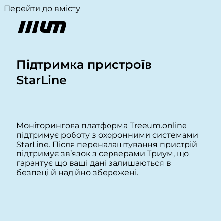
Перейти до вмісту
Підтримка пристроїв
StarLine
Моніторингова платформа Treeum.online
підтримує роботу з охоронними системами
StarLine. Після переналаштування пристрій
підтримує зв’язок з серверами Триум, що
гарантує що ваші дані залишаються в
безпеці й надійно збережені.