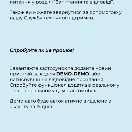
питання у розділі “
Запитання та відповіді
“.
Також ви можете звернутися за допомогою у
нашу
Службу технічної підтримки
.
Спробуйте як це працює!
Завантажте застосунок та додайте новий
пристрій за кодом
DEMO-DEMO
, або
натиснувши на відповідне посилання.
Спробуйте функціонал додатка в реальному
часі на реальному демо-автомобілі.
Демо-авто буде автоматично видалено з
акаунту за 15 днів.