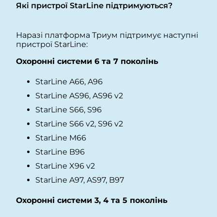
Які пристрої StarLine підтримуються?
Наразі платформа Триум підтримує наступні
пристрої StarLine:
Охоронні системи 6 та 7 поколінь
StarLine A66, A96
StarLine AS96, AS96 v2
StarLine S66, S96
StarLine S66 v2, S96 v2
StarLine M66
StarLine B96
StarLine X96 v2
StarLine A97, AS97, B97
Охоронні системи 3, 4 та 5 поколінь