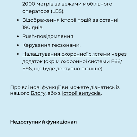
2000 метрів за вежами мобільного
оператора (LBS).
Відображення історії подій за останні
180 днів.
Push-повідомлення.
Керування геозонами.
Налаштування охоронної системи
через
додаток (окрім охоронної системи Е66/
Е96, що буде доступно пізніше).
Про всі нові функції ви можете дізнатись із
нашого
Блогу
, або з
історії випусків
.
Недоступний функціонал