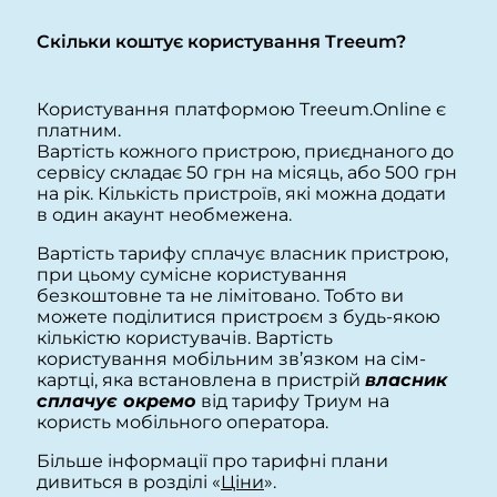
Скільки коштує користування Treeum?
Користування платформою Treeum.Online є
платним.
Вартість кожного пристрою, приєднаного до
сервісу складає 50 грн на місяць, або 500 грн
на рік. Кількість пристроїв, які можна додати
в один акаунт необмежена.
Вартість тарифу сплачує власник пристрою,
при цьому сумісне користування
безкоштовне та не лімітовано. Тобто ви
можете поділитися пристроєм з будь-якою
кількістю користувачів. Вартість
користування мобільним зв’язком на сім-
картці, яка встановлена в пристрій
власник
сплачує окремо
від тарифу Триум на
користь мобільного оператора.
Більше інформації про тарифні плани
дивиться в розділі «
Ціни
».