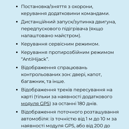
Постановка/зняття з охорони,
керування додатковими командами.
Дистанційний запуск/зупинка двигуна,
передпускового підігрівача (якщо
налаштовано майстром).
Керування сервісним режимом.
Керування протирозбійним режимом
“AntiHijack”.
Відображення спрацювань
контрольованих зон: двері, капот,
багажник, та інше.
Відображення треків пересування на
карті (тільки за наявності додаткового
модуля GPS
) за останні 180 днів.
Відображення поточного розташування
автомобіля: із точністю від 1 м до 10 м за
наявності модуля GPS, або від 200 до