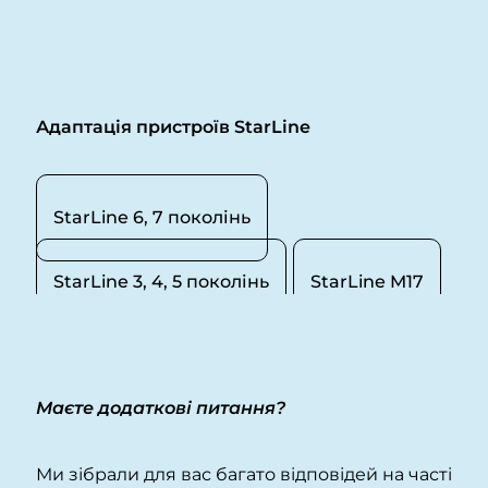
Адаптація пристроїв StarLine
StarLine 6, 7 поколінь
StarLine 3, 4, 5 поколінь
StarLine M17
Маєте додаткові питання?
Ми зібрали для вас багато відповідей на часті