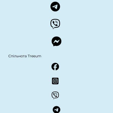
Спільнота Treeum