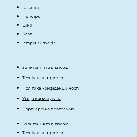
Головна
Пристрої
Ціни
Блог
Історія випусків
Запитання та відповіді
Технічна підтримка
Політика конфіденційності
Угода користувача
Партнерська программа
Запитання та відповіді
Технічна підтримка