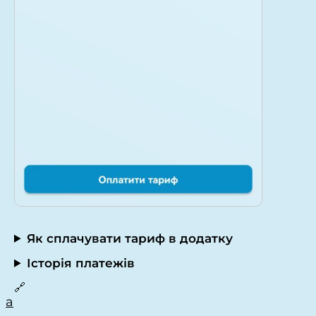
Як сплачувати тариф в додатку
Історія платежів
🔗
a