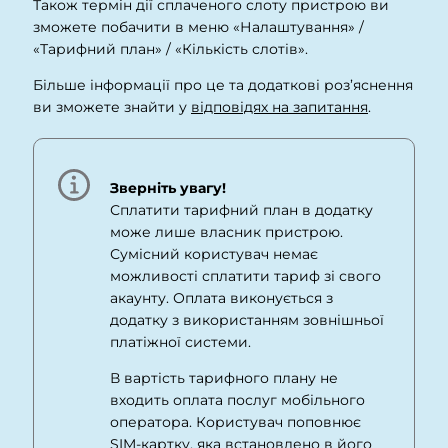
Також термін дії сплаченого слоту пристрою ви
зможете побачити в меню «Налаштування» /
«Тарифний план» / «Кількість слотів».
Більше інформації про це та додаткові роз’яснення
ви зможете знайти у
відповідях на запитання
.
Зверніть увагу!
Сплатити тарифний план в додатку
може лише власник пристрою.
Сумісний користувач немає
можливості сплатити тариф зі свого
акаунту.
Оплата виконується з
додатку з використанням зовнішньої
платіжної системи.
В вартість тарифного плану не
входить о
плата послуг мобільного
оператора. Користувач поповнює
SIM-картку, яка встановлено в його