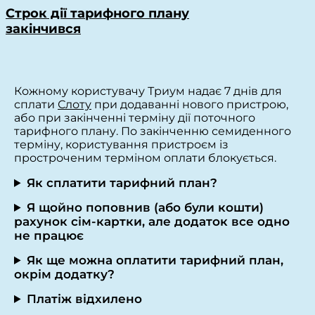
Строк дії тарифного плану
закінчився
Кожному користувачу Триум надає 7 днів для
сплати
Слоту
при додаванні нового пристрою,
або при закінченні терміну дії поточного
тарифного плану. По закінченню семиденного
терміну, користування пристроєм із
простроченим терміном оплати блокується.
Як сплатити тарифний план?
Я щойно поповнив (або були кошти)
рахунок сім-картки, але додаток все одно
не працює
Як ще можна оплатити тарифний план,
окрім додатку?
Платіж відхилено