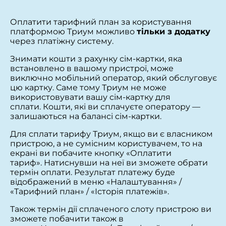
Оплатити тарифний план за користування
платформою Триум можливо
тільки з додатку
через платіжну систему.
Знимати кошти з рахунку сім-картки, яка
встановлено в вашому пристрої, може
виключно мобільний оператор, який обслуговує
цю картку. Саме тому Триум не може
використовувати вашу сім-картку для
сплати. Кошти, які ви сплачуєте оператору —
залишаються на балансі сім-картки.
Для сплати тарифу Триум, якщо ви є власником
пристрою, а не сумісним користувачем, то на
екрані ви побачите кнопку «Оплатити
тариф». Натиснувши на неї ви зможете обрати
термін оплати. Результат платежу буде
відображений в меню «Налаштування» /
«Тарифний план» / «Історія платежів».
Також термін дії сплаченого слоту пристрою ви
зможете побачити також в