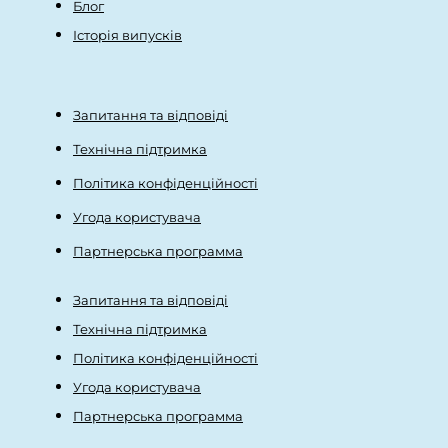
Блог
Історія випусків
Запитання та відповіді
Технічна підтримка
Політика конфіденційності
Угода користувача
Партнерська программа
Запитання та відповіді
Технічна підтримка
Політика конфіденційності
Угода користувача
Партнерська программа