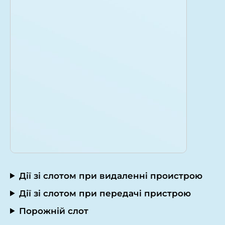
Дії зі слотом при видаленні проистрою
Дії зі слотом при передачі пристрою
Порожній слот