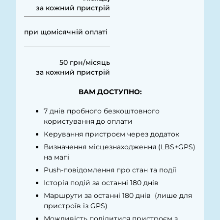
за кожний пристрій
при щомісячній оплаті
50 грн/місяць
за кожний пристрій
ВАМ ДОСТУПНО:
7 днів пробного безкоштовного
користування до оплати
Керування пристроєм через додаток
Визначення місцезнаходження (LBS+GPS)
на мапі
Push-повідомлення про стан та події
Історія подій за останні 180 днів
Маршрути за останні 180 днів (лише для
пристроїв із GPS)
Можливість поділитися пристроєм з