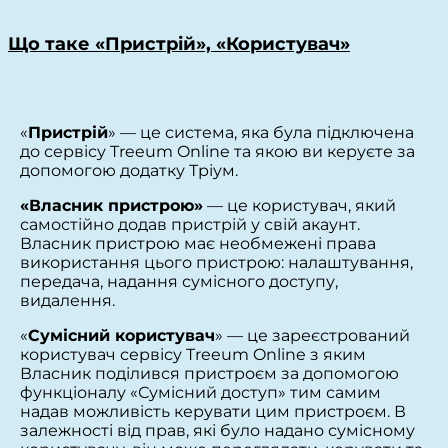
Що таке «Пристрій», «Користувач»
«
Пристрій
» — це система, яка була підключена
до сервісу Treeum Online та якою ви керуєте за
допомогою додатку Тріум.
«Власник пристрою»
— це користувач, який
самостійно додав пристрій у свій акаунт.
Власник пристрою має необмежені права
використання цього пристрою: налаштування,
передача, надання сумісного доступу,
видалення.
«
Сумісний користувач
» — це зареєстрований
користувач сервісу Treeum Online з яким
Власник поділився пристроєм за допомогою
функціоналу «Сумісний доступ» тим самим
надав можливість керувати цим пристроєм. В
залежності від прав, які було надано сумісному