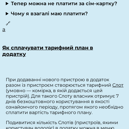
Тепер можна не платити за сім-картку?
Чому я взагалі маю платити?
🔗
a
Як сплачувати тарифний план в
додатку
При додаванні нового пристрою в додаток
разом із пристроєм створюється тарифний
Слот
(умовно — комірка, в якій додається цей
пристрій). Для такого Слоту власник отримує 7
днів безкоштовного користування в якості
ознайомчого періоду, протягом якого необхідно
сплатити вартість тарифного плану.
Подивитися кількість Слотів (пристроїв, якими
користувач володіє) в додатку можна в меню