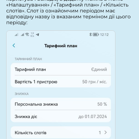
«Налаштування» / «Тарифний план» / «Кількість
слотів». Слот із ознайомчим періодом має
відповідну назву із вказаним терміном дії цього
періоду: