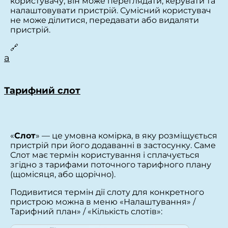
користувачу, він може переглядати, керувати та
налаштовувати пристрій. Сумісний користувач
не може ділитися, передавати або видаляти
пристрій.
🔗
a
Тарифний слот
«
Слот
» — це умовна комірка, в яку розміщується
пристрій при його додаванні в застосунку. Саме
Слот має термін користування і сплачується
згідно з тарифами поточного тарифного плану
(щомісяця, або щорічно).
Подивитися термін дії слоту для конкретного
пристрою можна в меню «Налаштування» /
Тарифний план» / «Кількість слотів»: