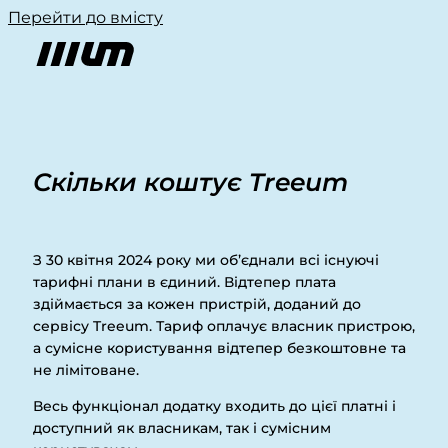
Перейти до вмісту
Скільки коштує Treeum
З 30 квітня 2024 року ми об’єднали всі існуючі
тарифні плани в єдиний. Відтепер плата
здіймається за кожен пристрій, доданий до
сервісу Treeum. Тариф оплачує власник пристрою,
а сумісне користування відтепер безкоштовне та
не лімітоване.
Весь функціонал додатку входить до цієї платні і
доступний як власникам, так і сумісним