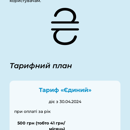
користувачам.
Тарифний план
Тариф «Єдиний»
діє з 30.04.2024
при оплаті за рік
500 грн
(тобто 41 грн/
місяць)