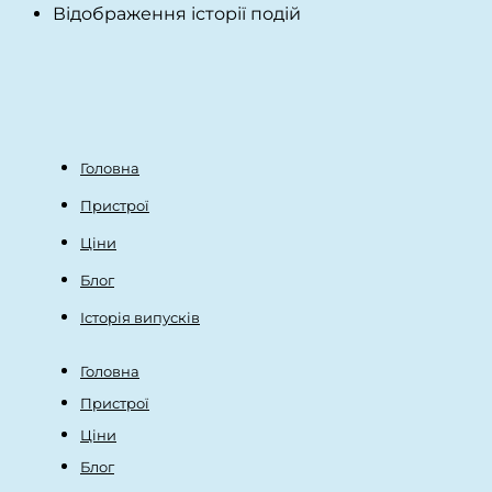
Відображення історії подій
Головна
Пристрої
Ціни
Блог
Історія випусків
Головна
Пристрої
Ціни
Блог