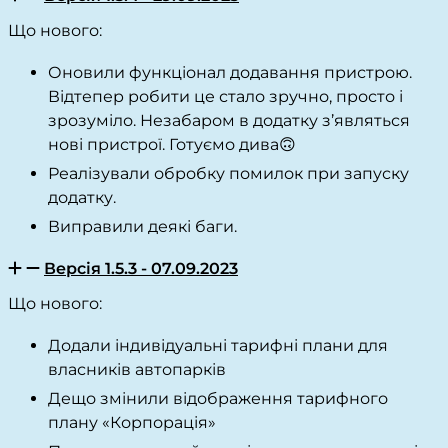
Що нового:
Оновили функціонал додавання пристрою.
Відтепер робити це стало зручно, просто і
зрозуміло. Незабаром в додатку з’являться
нові пристрої. Готуємо дива🙃
Реалізували обробку помилок при запуску
додатку.
Виправили деякі баги.
Версія 1.5.3 - 07.09.2023
Що нового:
Додали індивідуальні тарифні плани для
власників автопарків
Дещо змінили відображення тарифного
плану «Корпорація»