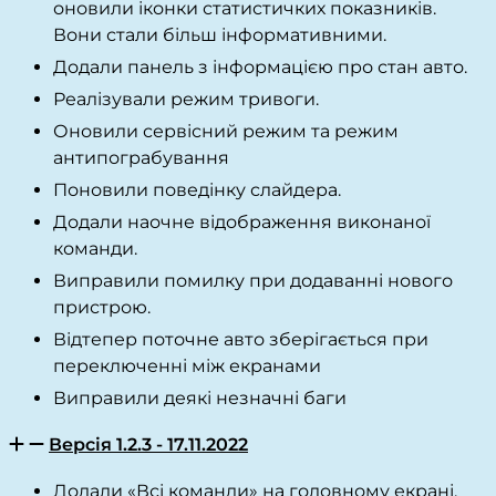
оновили іконки статистичких показників.
Вони стали більш інформативними.
Додали панель з інформацією про стан авто.
Реалізували режим тривоги.
Оновили сервісний режим та режим
антипограбування
Поновили поведінку слайдера.
Додали наочне відображення виконаної
команди.
Виправили помилку при додаванні нового
пристрою.
Відтепер поточне авто зберігається при
переключенні між екранами
Виправили деякі незначні баги
Версія 1.2.3 - 17.11.2022
Додали «Всі команди» на головному екрані.