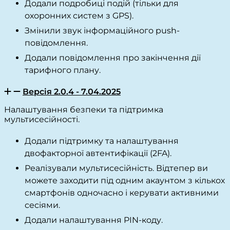
Додали подробиці подій (тільки для
охоронних систем з GPS).
Змінили звук інформаційного push-
повідомлення.
Додали повідомлення про закінчення дії
тарифного плану.
Версія 2.0.4 - 7.04.2025
Налаштування безпеки та підтримка
мультисесійності.
Додали підтримку та налаштування
двофакторної автентифікації (2FA).
Реалізували мультисесійність. Відтепер ви
можете заходити під одним акаунтом з кількох
смартфонів одночасно і керувати активними
сесіями.
Додали налаштування PIN-коду.