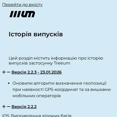
Перейти до вмісту
Історія випусків
Цей розділ містить інформацію про історію
випусків застосунку Treeum
Версія 2.2.3 - 23.01.2026
Оновили алгоритм визначення геопозиції
при наявності GPS-координат та за вишками
мобільних операторів
Версія 2.2.2
iOS: Виправлення відомих багів