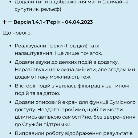
Додали типи відображення мапи (звичайна,
супутник, рельєф)
Версія 1.4.1 «Т'єрі» - 04.04.2023
Що нового:
Реалізували Треки (Поїздки) та їх
налаштування. І це лише початок.
Додали звуки до деяких подій в додатку.
Наразі звуки не можна змінити, але згодом ми
додамо і таку можливість теж.
В історії подій з’явилась фільтрація за типом
подій та за датою.
Додали описовий екран для функції Сумісного
доступу. Невдовзі зробимо, щоб ви могли
ділитись автівкою самостійно, без зверенення
до Служби підтримки.
Виправили роботу відображення результатів