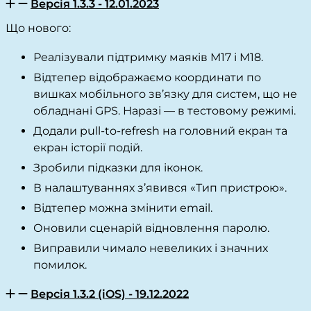
Версія 1.3.3 - 12.01.2023
Що нового:
Реалізували підтримку маяків М17 і М18.
Відтепер відображаємо координати по
вишках мобільного зв’язку для систем, що не
обладнані GPS. Наразі — в тестовому режимі.
Додали pull-to-refresh на головний екран та
екран історії подій.
Зробили підказки для іконок.
В налаштуваннях з’явився «Тип пристрою».
Відтепер можна змінити email.
Оновили сценарій відновлення паролю.
Виправили чимало невеликих і значних
помилок.
Версія 1.3.2 (iOS) - 19.12.2022