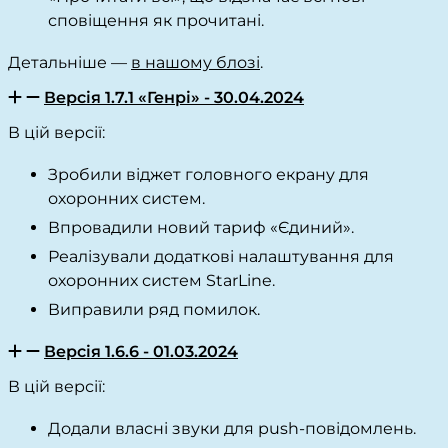
сповіщення як прочитані.
Детальніше —
в нашому блозі
.
Версія 1.7.1 «Генрі» - 30.04.2024
В цій версії:
Зробили віджет головного екрану для
охоронних систем.
Впровадили новий тариф «Єдиний».
Реалізували додаткові налаштування для
охоронних систем StarLine.
Виправили ряд помилок.
Версія 1.6.6 - 01.03.2024
В цій версії:
Додали власні звуки для push-повідомлень.