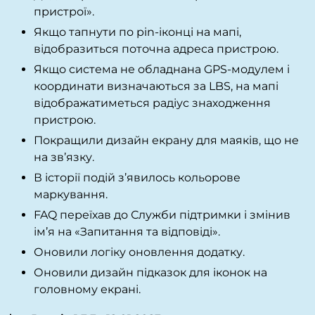
пристрої».
Якщо тапнути по pin-іконці на мапі,
відобразиться поточна адреса пристрою.
Якщо система не обладнана GPS-модулем і
координати визначаються за LBS, на мапі
відображатиметься радіус знаходження
пристрою.
Покращили дизайн екрану для маяків, що не
на зв’язку.
В історії подій з’явилось кольорове
маркування.
FAQ переїхав до Служби підтримки і змінив
ім’я на «Запитання та відповіді».
Оновили логіку оновлення додатку.
Оновили дизайн підказок для іконок на
головному екрані.