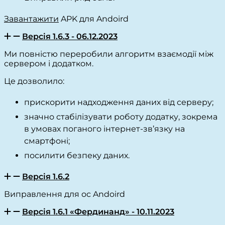
Завантажити
APK для Andoird
Версія 1.6.3 - 06.12.2023
Ми повністю переробили алгоритм взаємодії між
сервером і додатком.
Це дозволило:
прискорити надходження даних від серверу;
значно стабілізувати роботу додатку, зокрема
в умовах поганого інтернет-зв’язку на
смартфоні;
посилити безпеку даних.
Версія 1.6.2
Виправлення для ос Andoird
Версія 1.6.1 «Фердинанд» - 10.11.2023