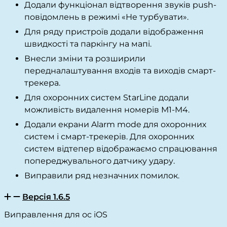
Додали функціонал відтворення звуків push-
повідомлень в режимі «Не турбувати».
Для ряду пристроїв додали відображення
швидкості та паркінгу на мапі.
Внесли зміни та розширили
передналаштування входів та виходів смарт-
трекера.
Для охоронних систем StarLine додали
можливість видалення номерів М1-М4.
Додали екрани Alarm mode для охоронних
систем і смарт-трекерів. Для охоронних
систем відтепер відображаємо спрацювання
попереджувального датчику удару.
Виправили ряд незначних помилок.
Версія 1.6.5
Виправлення для ос iOS