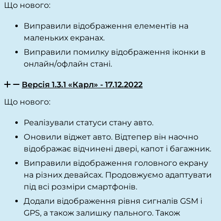
Що нового:
Виправили відображення елементів на
маленьких екранах.
Виправили помилку відображення іконки в
онлайн/офлайн стані.
Версія 1.3.1 «Карл» - 17.12.2022
Що нового:
Реалізували статуси стану авто.
Оновили віджет авто. Відтепер він наочно
відображає відчинені двері, капот і багажник.
Виправили відображення головного екрану
на різних девайсах. Продовжуємо адаптувати
під всі розміри смартфонів.
Додали відображення рівня сигналів GSM і
GPS, а також залишку пального. Також