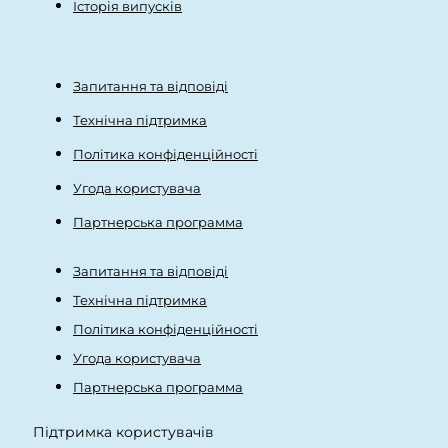
Історія випусків
Запитання та відповіді
Технічна підтримка
Політика конфіденційності
Угода користувача
Партнерська программа
Запитання та відповіді
Технічна підтримка
Політика конфіденційності
Угода користувача
Партнерська программа
Підтримка користувачів