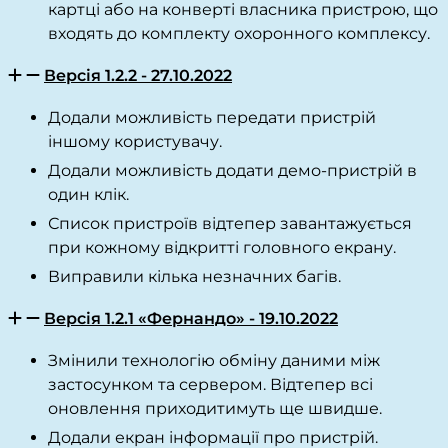
картці або на конверті власника пристрою, що
входять до комплекту охоронного комплексу.
Версія 1.2.2 - 27.10.2022
Додали можливість передати пристрій
іншому користувачу.
Додали можливість додати демо-пристрій в
один клік.
Список пристроїв відтепер завантажується
при кожному відкритті головного екрану.
Виправили кілька незначних багів.
Версія 1.2.1 «Фернандо» - 19.10.2022
Змінили технологію обміну даними між
застосунком та сервером. Відтепер всі
оновлення приходитимуть ще швидше.
Додали екран інформації про пристрій.