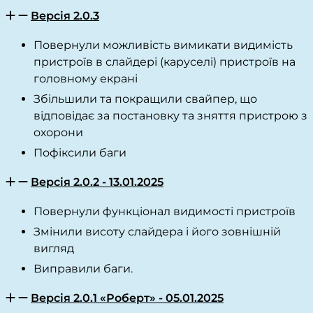
Версія 2.0.3
Повернули можливість вимикати видимість
пристроїв в слайдері (каруселі) пристроїв на
головному екрані
Збільшили та покращили свайпер, що
відповідає за постановку та зняття пристрою з
охорони
Пофіксили баги
Версія 2.0.2 - 13.01.2025
Повернули функціонал видимості пристроїв
Змінили висоту слайдера і його зовнішній
вигляд
Виправили баги.
Версія 2.0.1 «Роберт» - 05.01.2025