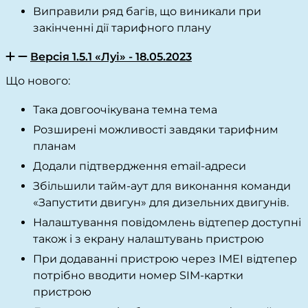
Виправили ряд багів, що виникали при
закінченні дії тарифного плану
Версія 1.5.1 «Луі» - 18.05.2023
Що нового:
Така довгоочікувана темна тема
Розширені можливості завдяки тарифним
планам
Додали підтвердження email-адреси
Збільшили тайм-аут для виконання команди
«Запустити двигун» для дизельних двигунів.
Налаштування повідомлень відтепер доступні
також і з екрану налаштувань пристрою
При додаванні пристрою через IMEI відтепер
потрібно вводити номер SIM-картки
пристрою