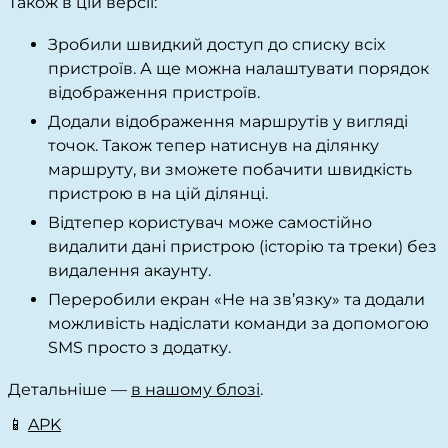
Також в цій версії:
Зробили швидкий доступ до списку всіх
пристроїв. А ще можна налаштувати порядок
відображення пристроїв.
Додали відображення маршрутів у вигляді
точок. Також тепер натиснув на ділянку
маршруту, ви зможете побачити швидкість
пристрою в на цій ділянці.
Відтепер користувач може самостійно
видалити дані пристрою (історію та треки) без
видалення акаунту.
Переробили екран «Не на зв’язку» та додали
можливість надіслати команди за допомогою
SMS просто з додатку.
Детальніше —
в нашому блозі
.
📱
APK