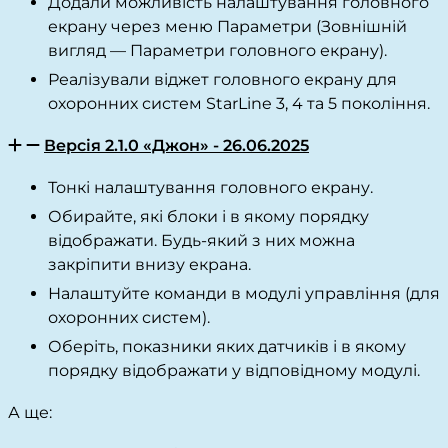
Додали можливість налаштування головного
екрану через меню Параметри (Зовнішній
вигляд — Параметри головного екрану).
Реалізували віджет головного екрану для
охоронних систем StarLine 3, 4 та 5 покоління.
Версія 2.1.0 «Джон» - 26.06.2025
Тонкі налаштування головного екрану.
Обирайте, які блоки і в якому порядку
відображати. Будь-який з них можна
закріпити внизу екрана.
Налаштуйте команди в модулі управління (для
охоронних систем).
Оберіть, показники яких датчиків і в якому
порядку відображати у відповідному модулі.
А ще: