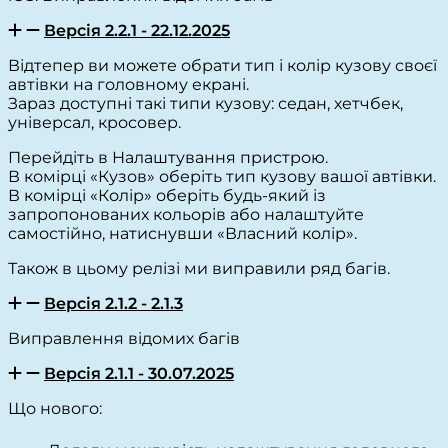
Версія 2.2.1 - 22.12.2025
Відтепер ви можете обрати тип і колір кузову своєї
автівки на головному екрані.
Зараз доступні такі типи кузову: седан, хетчбек,
універсал, кросовер.
Перейдіть в Налаштування пристрою.
В комірці «Кузов» оберіть тип кузову вашої автівки.
В комірці «Колір» оберіть будь-який із
запропонованих кольорів або налаштуйте
самостійно, натиснувши «Власний колір».
Також в цьому релізі ми виправили ряд багів.
Версія 2.1.2 - 2.1.3
Виправлення відомих багів
Версія 2.1.1 - 30.07.2025
Що нового: