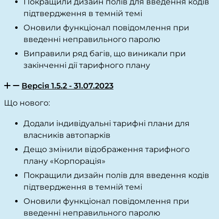
Покращили дизайн полів для введення кодів
підтвердження в темній темі
Оновили функціонал повідомлення при
введенні неправильного паролю
Виправили ряд багів, що виникали при
закінченні дії тарифного плану
Версія 1.5.2 - 31.07.2023
Що нового:
Додали індивідуальні тарифні плани для
власників автопарків
Дещо змінили відображення тарифного
плану «Корпорація»
Покращили дизайн полів для введення кодів
підтвердження в темній темі
Оновили функціонал повідомлення при
введенні неправильного паролю