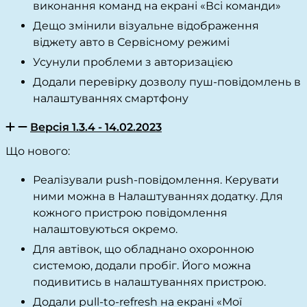
виконання команд на екрані «Всі команди»
Дещо змінили візуальне відображення
віджету авто в Сервісному режимі
Усунули проблеми з авторизацією
Додали перевірку дозволу пуш-повідомлень в
налаштуваннях смартфону
Версія 1.3.4 - 14.02.2023
Що нового:
Реалізували push-повідомлення. Керувати
ними можна в Налаштуваннях додатку. Для
кожного пристрою повідомлення
налаштовуються окремо.
Для автівок, що обладнано охоронною
системою, додали пробіг. Його можна
подивитись в налаштуваннях пристрою.
Додали pull-to-refresh на екрані «Мої