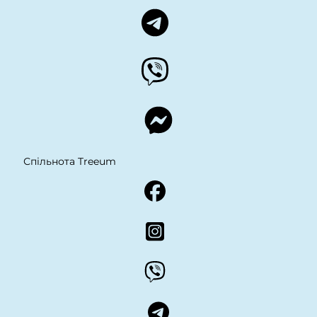
Спільнота Treeum