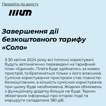
Перейти до вмісту
Завершення дії
безкоштовного тарифу
«Соло»
З 30 квітня 2024 року всі поточні користувачі
будуть автоматично переведені на тарифний
план «Єдиний». Плата буде здійматись за кожен
пристрій, та братиметься тільки з його власника.
Сумісне користування пристроєм стає повністю
безкоштовним, а кількість сумісних користувачів
при цьому буде необмежена. Жодних обмежень
з функціоналу додатку більше не буде. Термін
зберігання інформації про історію події та
маршрути складатиме 180 діб.