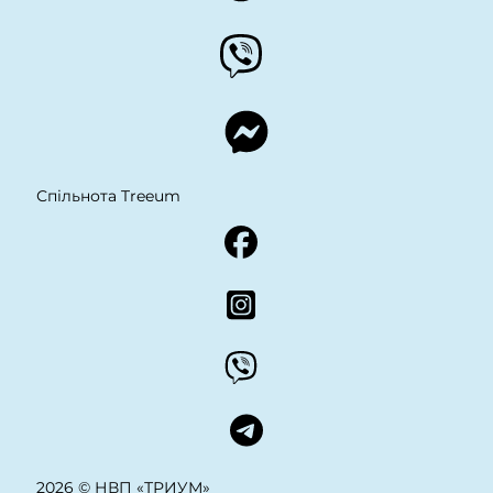
Спільнота Treeum
2026 © НВП «ТРИУМ»