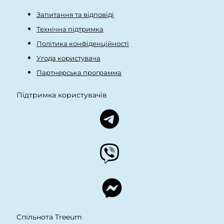
Запитання та відповіді
Технічна підтримка
Політика конфіденційності
Угода користувача
Партнерська программа
Підтримка користувачів
Спільнота Treeum