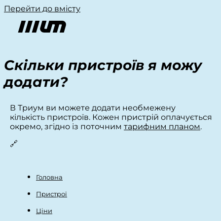
Перейти до вмісту
Скільки пристроїв я можу
додати?
В Триум ви можете додати необмежену
кількість пристроїв. Кожен пристрій оплачується
окремо, згідно із поточним
тарифним планом
.
🔗
Головна
Пристрої
Ціни