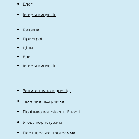
Блог
Історія випусків
Головна
Пристрої
Ціни
Блог
Історія випусків
Запитання та відповіді
Технічна підтримка
Політика конфіденційності
Угода користувача
Партнерська программа