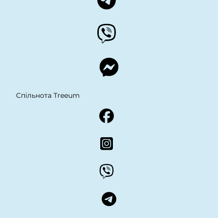
Спільнота Treeum