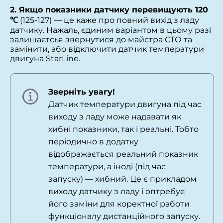
2. Якщо показники датчику перевищують 120
℃
(125-127) — це каже про повний вихід з ладу
датчику. Нажаль, єдиним варіантом в цьому разі
залишаєтсья звернутися до майстра СТО та
замінити, або відключити датчик температури
двигуна StarLine.
Зверніть увагу!
Датчик температури двигуна під час
виходу з ладу може надавати як
хибні показники, так і реальні. Тобто
періодично в додатку
відображається реальний показник
температури, а іноді (під час
запуску) — хибний. Це є прикладом
виходу датчику з ладу і оптребує
його заміни для коректної работи
функціоналу дистанційного запуску.