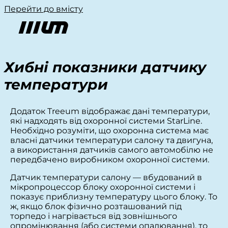
Перейти до вмісту
Хибні показники датчику
температури
Додаток Treeum відображає дані температури,
які надходять від охоронної системи StarLine.
Необхідно розуміти, що охоронна система має
власні датчики температури салону та двигуна,
а використання датчиків самого автомобілю не
передбачено виробником охоронної системи.
Датчик температури салону — вбудований в
мікропроцессор блоку охоронної системи і
показує приблизну температуру цього блоку. То
ж, якщо блок фізично розташований під
торпедо і нагрівається від зовнішнього
опромінювання (або системи опалювання), то