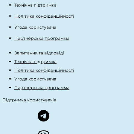
Технічна підтримка
Політика конфіденційності
Угода користувача
Партнерська программа
Запитання та відповіді
Технічна підтримка
Політика конфіденційності
Угода користувача
Партнерська программа
Підтримка користувачів