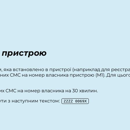
з пристрою
, яка встановлено в пристрої (наприклад для реєстра
них СМС на номер власника пристрою (М1). Для цього
х СМС на номер власника на 30 хвилин.
бути з наступним текстом:
ZZZZ 0069Х