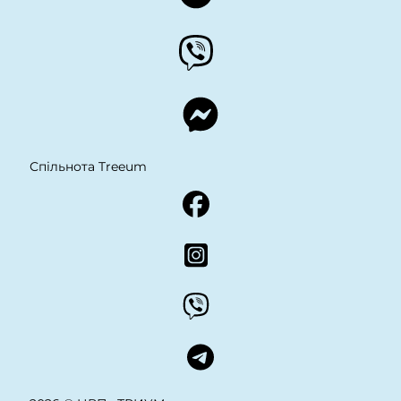
Спільнота Treeum