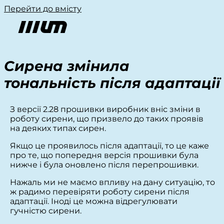
Перейти до вмісту
Сирена змінила
тональність після адаптації
З версії 2.28 прошивки виробник вніс зміни в
роботу сирени, що призвело до таких проявів
на деяких типах сирен.
Якщо це проявилось після адаптації, то це каже
про те, що попередня версія прошивки була
нижче і була оновлено після перепрошивки.
Нажаль ми не маємо впливу на дану ситуацію, то
ж радимо перевіряти роботу сирени після
адаптації. Іноді це можна відрегулювати
гучністю сирени.