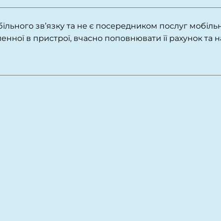
більного зв’язку та не є посередником послуг мобіл
ленної в пристрої, вчасно поповнювати її рахунок та 