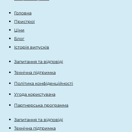
Головна
Пристрої
Ціни
Блог
Історія випусків
Запитання та відповіді
Технічна підтримка
Політика конфіденційності
Угода користувача
Партнерська программа
Запитання та відповіді
Технічна підтримка