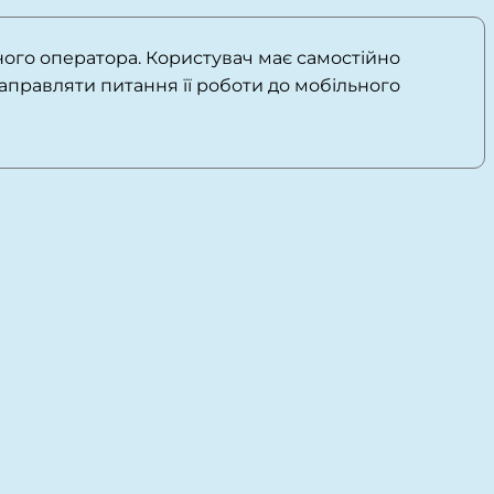
ьного оператора. Користувач має самостійно
направляти питання її роботи до мобільного