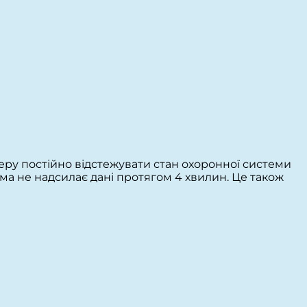
еру постійно відстежувати стан охоронної системи
ема не надсилає дані протягом 4 хвилин. Це також