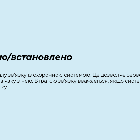
но/встановлено
лу зв’язку із охоронною системою. Це дозволяє серв
’язку з нею. Втратою зв’язку вважається, якщо сист
ку.