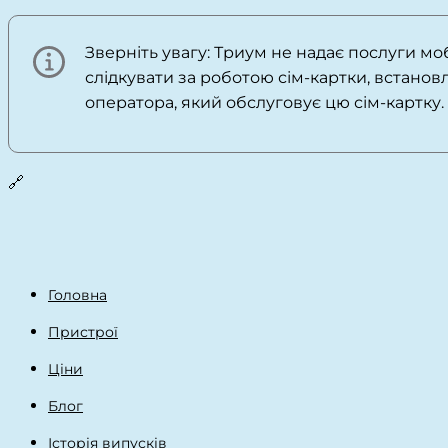
Зверніть увагу: Триум не надає послуги мо
слідкувати за роботою сім-картки, встанов
оператора, який обслуговує цю сім-картку.
🔗
Головна
Пристрої
Ціни
Блог
Історія випусків