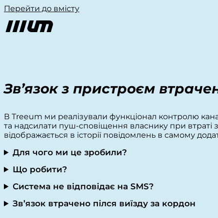
Перейти до вмісту
Зв’язок з пристроєм втраче
В Treeum ми реалізували функціонал контролю кана
та надсилати пуш-сповіщення власнику при втраті зв
відображається в історії повідомлень в самому додат
Для чого ми це зробили?
Що робити?
Система не відповідає на SMS?
Зв’язок втрачено пілся виїзду за кордон