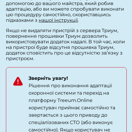
допомогою до вашого майстра, який робив
адаптацію, або ви можете спробувати виконати
цю процедуру самостійно, скориставшись
підказками з
нашої інструкції
.
Якщо не видаляти пристрій з сервера Триум,
повернення прошивки Триум дозволить
використовувати додаток надалі. В той час, коли
на пристрої буде відсутня прошивка Триум,
додаток сповістить про це відсутністю зв’язку з
пристроєм.
Зверніть увагу!
Рішення про виконання адаптації
охоронної системи та перехід на
платформу Treeum.Online
користувач приймає самостійно та
звертається з цього приводу до
спеціалізованих СТО (або виконує
самостійно). Якщо користувач не