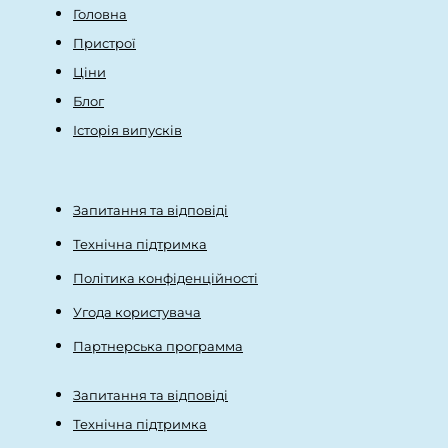
Головна
Пристрої
Ціни
Блог
Історія випусків
Запитання та відповіді
Технічна підтримка
Політика конфіденційності
Угода користувача
Партнерська программа
Запитання та відповіді
Технічна підтримка