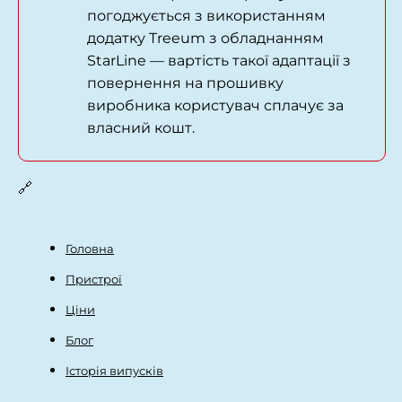
погоджується з використанням
додатку Treeum з обладнанням
StarLine — вартість такої адаптації з
повернення на прошивку
виробника користувач сплачує за
власний кошт.
🔗
Головна
Пристрої
Ціни
Блог
Історія випусків