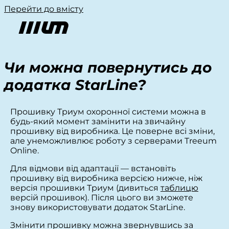
Перейти до вмісту
Чи можна повернутись до
додатка StarLine?
Прошивку Триум охоронної системи можна в
будь-який момент замінити на звичайну
прошивку від виробника. Це поверне всі зміни,
але унеможливлює роботу з серверами Treeum
Online.
Для відмови від адаптації — встановіть
прошивку від виробника версією нижче, ніж
версія прошивки Триум (дивиться
таблицю
версій прошивок). Після цього ви зможете
знову використовувати додаток StarLine.
Змінити прошивку можна звернувшись за